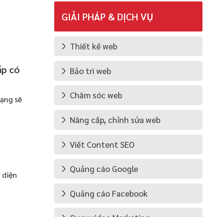
GIẢI PHÁP & DỊCH VỤ
Thiết kế web
ấp có
Bảo trì web
Chăm sóc web
ạng sẽ
Nâng cấp, chỉnh sửa web
Viết Content SEO
Quảng cáo Google
 diện
Quảng cáo Facebook