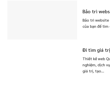
Bảo trì websi
Bảo trì website
của bạn để tìm 
Đi tìm giá t
Thiết kế web Q
nghiệm, dịch v
giá trị, tạo...