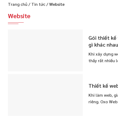
Trang chủ
/
Tin tức
/
Website
Website
Gói thiết kế
gì khác nha
Khi xây dựng we
thấy rất nhiều l
Thiết kế web
Khi làm web, gia
riêng. Oxo Web 