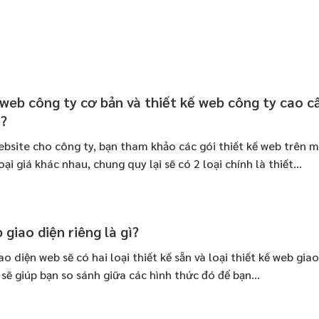
 web công ty cơ bản và thiết kế web công ty cao c
u?
bsite cho công ty, bạn tham khảo các gói thiết kế web trên m
oại giá khác nhau, chung quy lại sẽ có 2 loại chính là thiết...
 giao diện riêng là gì?
o diện web sẽ có hai loại thiết kế sẵn và loại thiết kế web giao
sẽ giúp bạn so sánh giữa các hình thức đó để bạn...