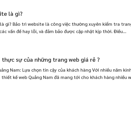
te là gì?
 là gì? Bảo trì website là công việc thường xuyên kiểm tra tra
các vấn đề hay lỗi, và đảm bảo được cập nhật kịp thời. Điều...
rị thực sự của những trang web giá rẻ ?
uảng Nam: Lựa chọn tin cậy của khách hàng Với nhiều năm kin
ụ thiết kế web Quảng Nam đã mang tới cho khách hàng nhiều w