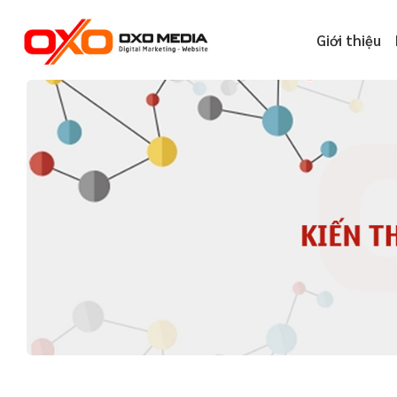
Skip
to
Giới thiệu
content