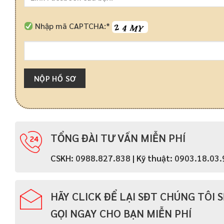
Nhập mã CAPTCHA:*
TỔNG ĐÀI TƯ VẤN MIỄN PHÍ
CSKH:
0988.827.838
| Kỹ thuật:
0903.18.03.
HÃY
CLICK
ĐỂ LẠI SĐT CHÚNG TÔI S
GỌI NGAY CHO BẠN MIỄN PHÍ