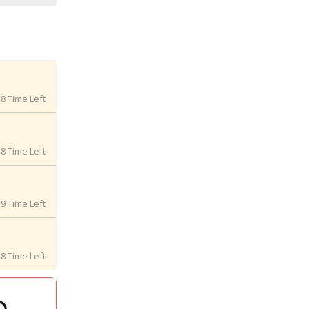
7 Time Left
7 Time Left
8 Time Left
7 Time Left