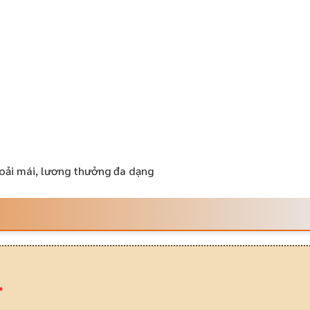
hoải mái, lương thưởng đa dạng
*