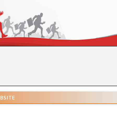
EBSITE