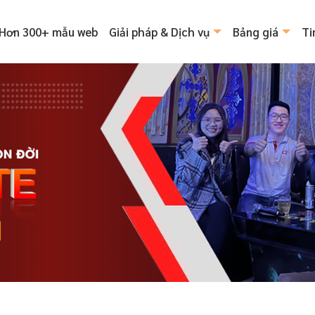
Hơn 300+ mẫu web
Giải pháp & Dịch vụ
Bảng giá
Ti