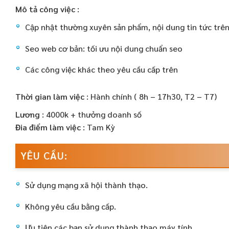
Mô tả công việc :
Cập nhật thường xuyên sản phẩm, nội dung tin tức trê
Seo web cơ bản: tối ưu nội dung chuẩn seo
Các công việc khác theo yêu cầu cấp trên
Thời gian làm việc :
Hành chính ( 8h – 17h30, T2 – T7)
Lương :
4000k + thưởng doanh số
Đia điểm làm việc :
Tam Kỳ
YÊU CẦU:
Sử dụng mạng xã hội thành thạo.
Không yêu cầu bằng cấp.
Ưu tiên các bạn sử dụng thành thạo máy tính