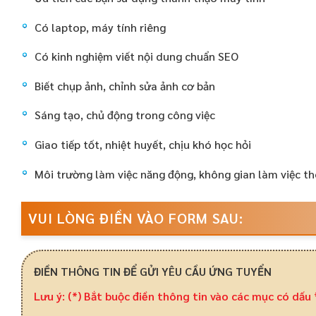
Có laptop, máy tính riêng
Có kinh nghiệm viết nội dung chuẩn SEO
Biết chụp ảnh, chỉnh sửa ảnh cơ bản
Sáng tạo, chủ động trong công việc
Giao tiếp tốt, nhiệt huyết, chịu khó học hỏi
Môi trường làm việc năng động, không gian làm việc t
VUI LÒNG ĐIỀN VÀO FORM SAU:
ĐIỀN THÔNG TIN ĐỂ GỬI YÊU CẦU ỨNG TUYỂN
Lưu ý: (*) Bắt buộc điền thông tin vào các mục có dấu 