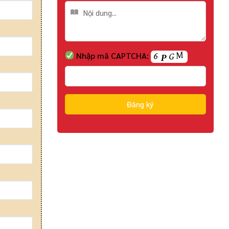
Nhập mã CAPTCHA: