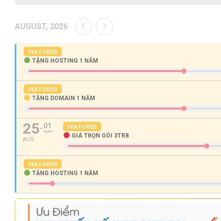
AUGUST, 2026
FEATURED
TẶNG HOSTING 1 NĂM
FEATURED
TẶNG DOMAIN 1 NĂM
25
01
FEATURED
MAR
GIÁ TRỌN GÓI 3TR8
AUG
FEATURED
TẶNG HOSTING 1 NĂM