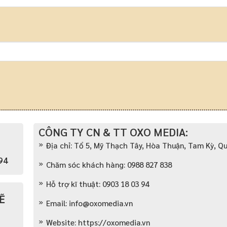
CÔNG TY CN & TT OXO MEDIA:
Địa chỉ: Tổ 5, Mỹ Thạch Tây, Hòa Thuận, Tam Kỳ, 
94
Chăm sóc khách hàng: 0988 827 838
Hỗ trợ kĩ thuật: 0903 18 03 94
Ẽ
Email:
info@oxomedia.vn
Website: https://oxomedia.vn