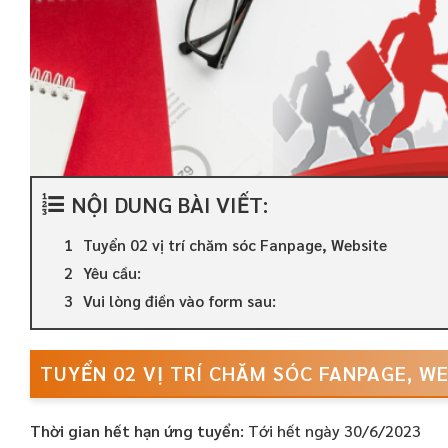
NỘI DUNG BÀI VIẾT:
Tuyển 02 vị trí chăm sóc Fanpage, Website
Yêu cầu:
Vui lòng điền vào form sau:
TUYỂN 02 VỊ TRÍ CHĂM SÓC FANPAGE, W
Thời gian hết hạn ứng tuyển:
Tới hết ngày 30/6/2023