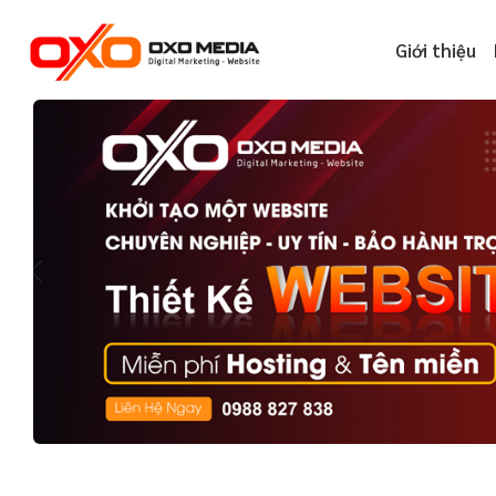
Skip
to
Giới thiệu
content