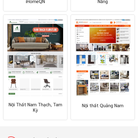
iHomeQN
Nẵng
Nội Thất Nam Thạch, Tam
Nội thất Quảng Nam
Kỳ