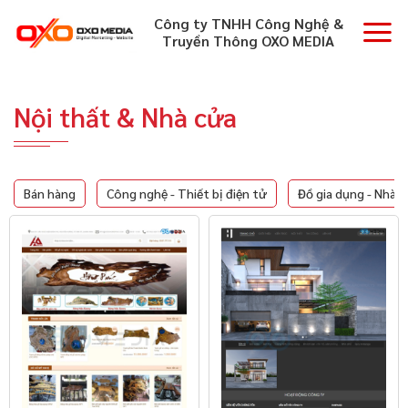
Skip
Công ty TNHH Công Nghệ &
to
Truyền Thông OXO MEDIA
content
Nội thất & Nhà cửa
Bán hàng
Công nghệ - Thiết bị điện tử
Đồ gia dụng - Nhà 