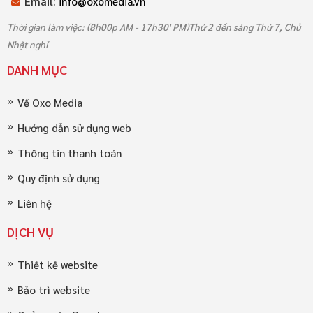
Email:
info@oxomedia.vn
Thời gian làm việc: (8h00p AM - 17h30' PM)Thứ 2 đến sáng Thứ 7, Chủ
Nhật nghỉ
DANH MỤC
Về Oxo Media
Hướng dẫn sử dụng web
Thông tin thanh toán
Quy định sử dụng
Liên hệ
DỊCH VỤ
Thiết kế website
Bảo trì website