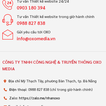
Tư vấn Thiết kế website 24/24
0903 180 394
Tư vấn Thiết kế website trong giờ hành chính
0988 827 838
Gửi yêu cầu tới OXO
info@oxomedia.vn
CÔNG TY TNHH CÔNG NGHỆ & TRUYỀN THÔNG OXO
MEDIA
Địa chỉ
Mỹ Thạch Tây, phường Bàn Thạch, tp. Đà Nẵng
Điện thoại:
0988 827 838 (chỉ trong giờ hành chính)
Zalo:
https://zalo.me/nhanoxo