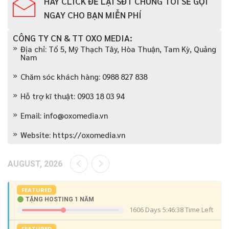
HÃY
CLICK
ĐỂ LẠI SĐT CHÚNG TÔI SẼ GỌI
NGAY CHO BẠN MIỄN PHÍ
CÔNG TY CN & TT OXO MEDIA:
Địa chỉ: Tổ 5, Mỹ Thạch Tây, Hòa Thuận, Tam Kỳ, Quảng
Nam
Chăm sóc khách hàng: 0988 827 838
Hỗ trợ kĩ thuật: 0903 18 03 94
Email:
info@oxomedia.vn
Website: https://oxomedia.vn
AUGUST, 2026
FEATURED
TẶNG HOSTING 1 NĂM
1606 Days 5:46:38 Time Left
FEATURED