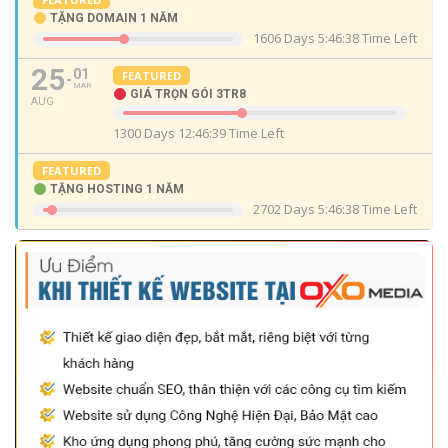
TẶNG DOMAIN 1 NĂM
1606 Days 5:46:38 Time Left
25
01
FEATURED
MAR
GIÁ TRỌN GÓI 3TR8
AUG
1300 Days 12:46:39 Time Left
FEATURED
TẶNG HOSTING 1 NĂM
2702 Days 5:46:38 Time Left