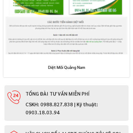
Diệt Mối Quảng Nam
TỔNG ĐÀI TƯ VẤN MIỄN PHÍ
CSKH:
0988.827.838
| Kỹ thuật:
0903.18.03.94