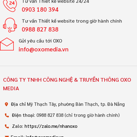
Tư vấn Thiết kế website 24/24
0903 180 394
Tư vấn Thiết kế website trong giờ hành chính
0988 827 838
Gửi yêu cầu tới OXO
info@oxomedia.vn
CÔNG TY TNHH CÔNG NGHỆ & TRUYỀN THÔNG OXO
MEDIA
Địa chỉ
Mỹ Thạch Tây, phường Bàn Thạch, tp. Đà Nẵng
Điện thoại:
0988 827 838 (chỉ trong giờ hành chính)
Zalo:
https://zalo.me/nhanoxo