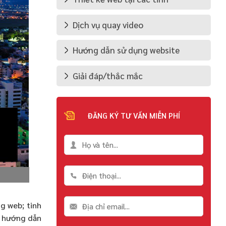
Dịch vụ quay video
Hướng dẫn sử dụng website
Giải đáp/thắc mắc
ĐĂNG KÝ TƯ VẤN MIỄN PHÍ
g web; tinh
à hướng dẫn