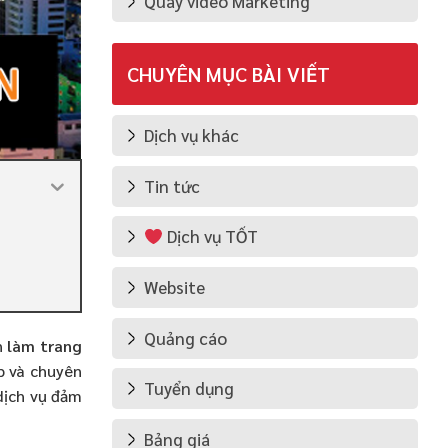
Quay video Marketing
CHUYÊN MỤC BÀI VIẾT
Dịch vụ khác
Tin tức
Dịch vụ TỐT
Website
Quảng cáo
n
làm trang
p và chuyên
Tuyển dụng
dịch vụ đảm
Bảng giá