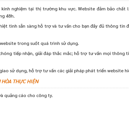
m kinh nghiệm tại thị trường khu vực. Website đảm bảo chất 
ong 48h.
iệt tình sẵn sàng hỗ trợ và tư vấn cho bạn đầy đủ thông tin 
 website trong suốt quá trình sử dụng.
óng tiếp nhận, giải đáp thắc mắc; hỗ trợ tư vấn mọi thông ti
giao sử dụng, hỗ trợ tư vấn các giải pháp phát triển website hi
 HÒA THỰC HIỆN
 và quảng cáo cho công ty.