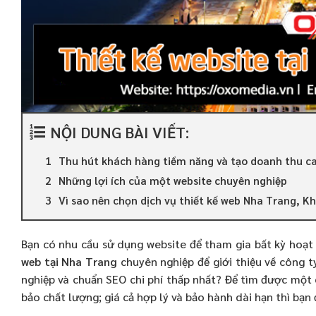
NỘI DUNG BÀI VIẾT:
Thu hút khách hàng tiềm năng và tạo doanh thu ca
Những lợi ích của một website chuyên nghiệp
Vì sao nên chọn dịch vụ thiết kế web Nha Trang, K
Bạn có nhu cầu sử dụng website để tham gia bất kỳ ho
web tại Nha Trang
chuyên nghiệp để giới thiệu về công t
nghiệp và chuẩn SEO chi phí thấp nhất? Để tìm được một
bảo chất lượng; giá cả hợp lý và bảo hành dài hạn thì bạn 