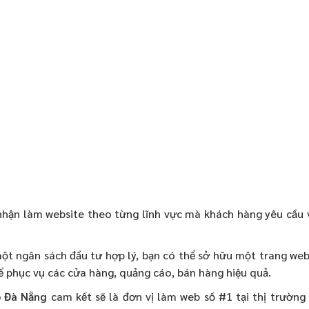
nhận làm website theo từng lĩnh vực mà khách hàng yêu cầu 
một ngân sách đầu tư hợp lý, bạn có thể sở hữu một trang web
ể phục vụ các cửa hàng, quảng cáo, bán hàng hiệu quả.
b Đà Nẵng
cam kết sẽ là đơn vị làm web số #1 tại thị trường