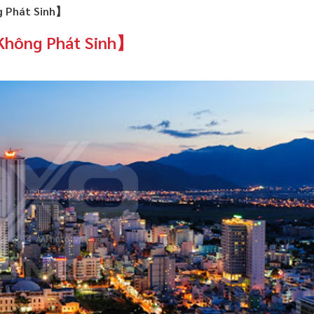
g Phát Sinh】
Không Phát Sinh】