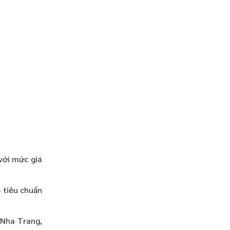
với mức giá
 tiêu chuẩn
 Nha Trang,