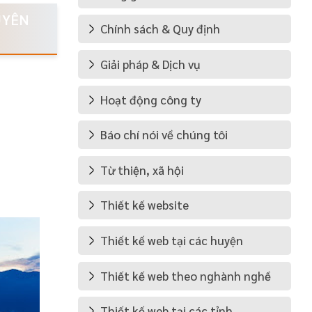
UYÊN
Chính sách & Quy định
Giải pháp & Dịch vụ
Hoạt động công ty
Báo chí nói về chúng tôi
Từ thiện, xã hội
Thiết kế website
Thiết kế web tại các huyện
Thiết kế web theo nghành nghề
Thiết kế web tại các tỉnh