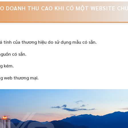
O DOANH THU CAO KHI CÓ MỘT WEBSITE CH
á tính của thương hiệu do sử dụng mẫu có sẵn.
guồn có sẵn.
ng kém.
ng web thương mại.