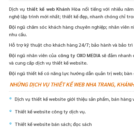
Dịch vụ
thiết kế web Khánh Hòa
nổi tiếng với nhiều nă
nghệ lập trình mới nhất; thiết kế đẹp, nhanh chóng chỉ tr
Đội ngũ chăm sóc khách hàng chuyên nghiệp; nhân viên nh
nhu cầu.
Hỗ trợ kỹ thuật cho khách hàng 24/7; bảo hành và bảo trì
Đội ngũ nhân viên của
công ty OXO MEDIA
sẽ đảm nhanh ch
và cung cấp dịch vụ thiết kế website.
Đội ngũ thiết kế có năng lực hướng dẫn quản trị web; bàn 
NHỮNG DỊCH VỤ THIẾT KẾ WEB NHA TRANG, KHÁNH
Dịch vụ thiết kế website giới thiệu sản phẩm, bán hàng
Thiết kế website công ty dịch vụ.
Thiết kế website bán sách; đọc sách