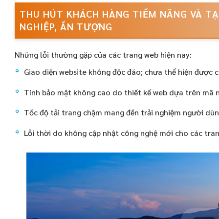
THU HÚT KHÁCH HÀNG TIỀM NĂNG VÀ TẠ
NGHIỆP, ẤN TƯỢNG
Những lỗi thường gặp của các trang web hiện nay:
Giao diện website không độc đáo; chưa thể hiện được c
Tính bảo mật không cao do thiết kế web dựa trên mã n
Tốc độ tải trang chậm mang đến trải nghiệm người dù
Lỗi thời do không cập nhật công nghệ mới cho các tra