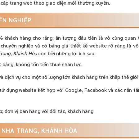
 cấp trang web theo giao diện mới thường xuyên.
ÊN NGHIỆP
% khách hàng cho rằng; ấn tượng đầu tiên là vô cùng quan 
n chuyên nghiệp và có bảng giá thiết kế website rõ ràng là v
Trang, Khánh Hòa
còn bởi những lợi ích sau:
 bằng, không tốn tiền thuê nhân lực.
à dịch vụ cho một số lượng lớn khách hàng trên khắp thế giới
sử dụng website kết hợp với Google, Facebook và các nền t
p; đơn vị bán hàng với đối tác, khách hàng.
B NHA TRANG, KHÁNH HÒA