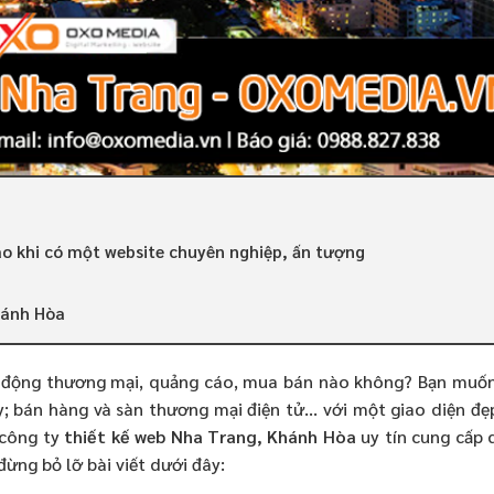
o khi có một website chuyên nghiệp, ấn tượng
hánh Hòa
ạt động thương mại, quảng cáo, mua bán nào không? Bạn muố
y; bán hàng và sàn thương mại điện tử… với một giao diện đẹ
 công ty
thiết kế web Nha Trang
, Khánh Hòa
uy tín cung cấp 
đừng bỏ lỡ bài viết dưới đây: