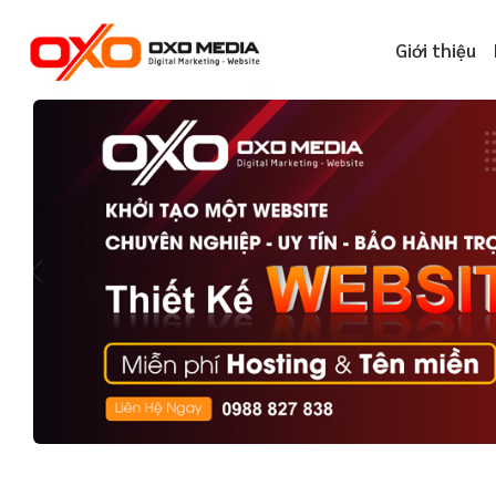
Skip
to
Giới thiệu
content