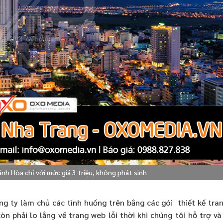
nh Hòa chỉ với mức giá 3 triệu, không phát sinh
ng ty làm chủ các tình huống trên bằng các gói thiết kế tran
n phải lo lắng về trang web lỗi thời khi chúng tôi hỗ trợ v