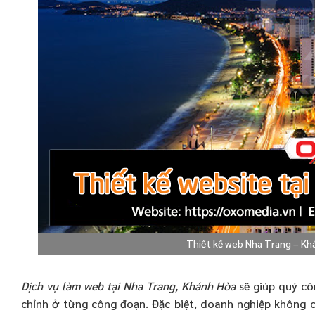
Thiết kế web Nha Trang – Khá
Dịch vụ làm web tại Nha Trang, Khánh Hòa
sẽ giúp quý cô
chỉnh ở từng công đoạn. Đặc biệt, doanh nghiệp không cò