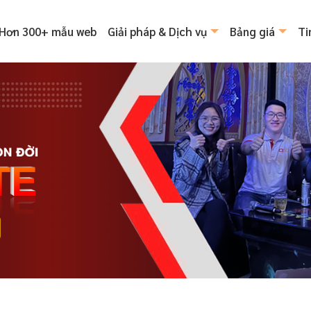
Hơn 300+ mẫu web
Giải pháp & Dịch vụ
Bảng giá
Ti